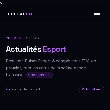
>
PULSAR
OS
PULSAROS
/ NEWS
Actualités
Esport
Résultats Pulsar Esport & compétitions EVA en
premier, puis les actus de la scène esport
française.
100% ESPORT
Erreur de chargement
↻ Actualiser