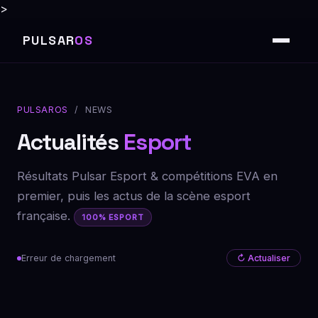
>
PULSAR
OS
PULSAROS
/ NEWS
Actualités
Esport
Résultats Pulsar Esport & compétitions EVA en
premier, puis les actus de la scène esport
française.
100% ESPORT
Erreur de chargement
↻ Actualiser