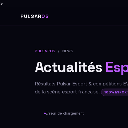
>
PULSAR
OS
PULSAROS
/ NEWS
Actualités
Esp
Résultats Pulsar Esport & compétitions E
de la scène esport française.
100% ESPOR
Erreur de chargement