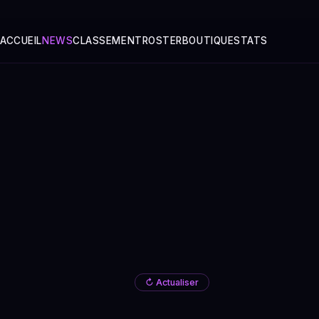
ACCUEIL
NEWS
CLASSEMENT
ROSTER
BOUTIQUE
STATS
↻ Actualiser