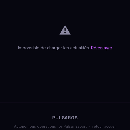
⚠️
Impossible de charger les actualités.
Réessayer
PULSAROS
Autonomous operations for Pulsar Esport ·
retour accueil