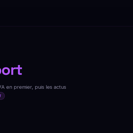
ort
VA en premier, puis les actus
T