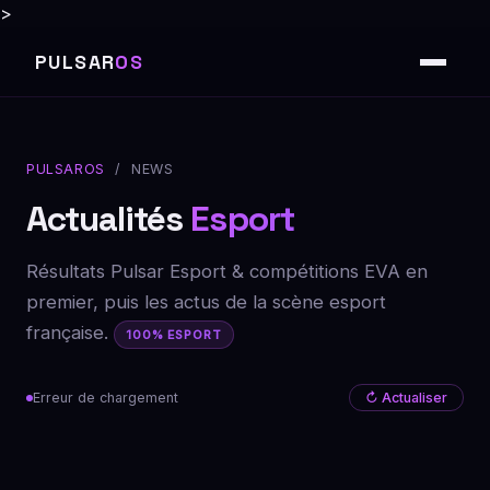
>
PULSAR
OS
PULSAROS
/ NEWS
Actualités
Esport
Résultats Pulsar Esport & compétitions EVA en
premier, puis les actus de la scène esport
française.
100% ESPORT
Erreur de chargement
↻ Actualiser