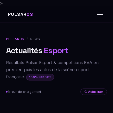
>
PULSAR
OS
PULSAROS
/ NEWS
Actualités
Esport
Résultats Pulsar Esport & compétitions EVA en
premier, puis les actus de la scène esport
française.
100% ESPORT
Erreur de chargement
↻ Actualiser