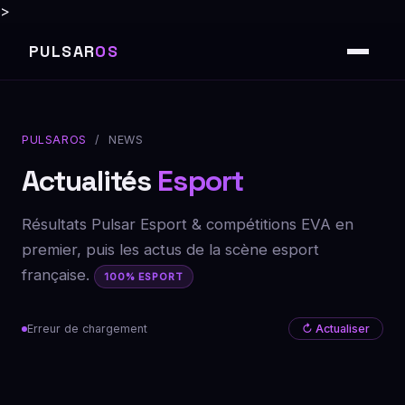
>
PULSAR
OS
PULSAROS
/ NEWS
Actualités
Esport
Résultats Pulsar Esport & compétitions EVA en
premier, puis les actus de la scène esport
française.
100% ESPORT
Erreur de chargement
↻ Actualiser