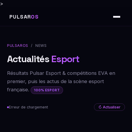
>
PULSAR
OS
PULSAROS
/ NEWS
Actualités
Esport
Résultats Pulsar Esport & compétitions EVA en
premier, puis les actus de la scène esport
française.
100% ESPORT
Erreur de chargement
↻ Actualiser