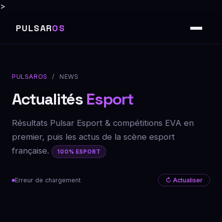
>
PULSAR
OS
PULSAROS
/ NEWS
Actualités
Esport
Résultats Pulsar Esport & compétitions EVA en
premier, puis les actus de la scène esport
française.
100% ESPORT
Erreur de chargement
↻ Actualiser