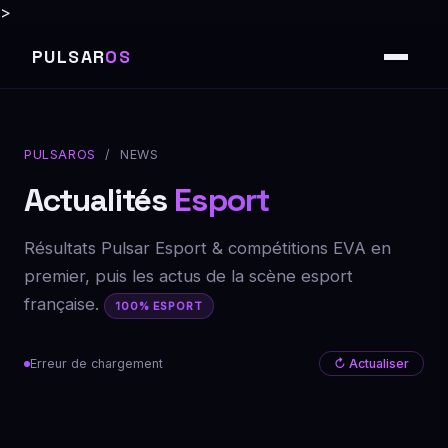
>
PULSAR
OS
PULSAROS
/ NEWS
Actualités
Esport
Résultats Pulsar Esport & compétitions EVA en
premier, puis les actus de la scène esport
française.
100% ESPORT
Erreur de chargement
↻ Actualiser