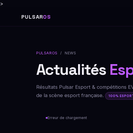
>
PULSAR
OS
PULSAROS
/ NEWS
Actualités
Esp
Résultats Pulsar Esport & compétitions E
de la scène esport française.
100% ESPOR
Erreur de chargement