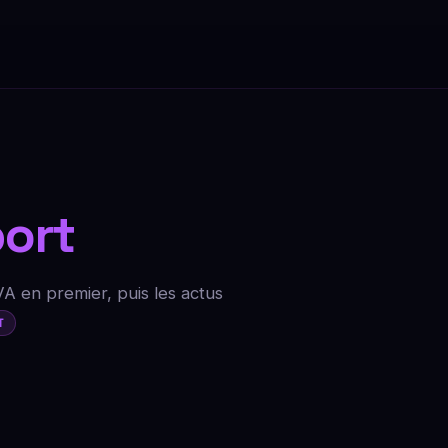
ort
VA en premier, puis les actus
T