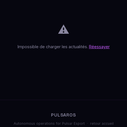
⚠️
Impossible de charger les actualités.
Réessayer
PULSAROS
Autonomous operations for Pulsar Esport ·
retour accueil