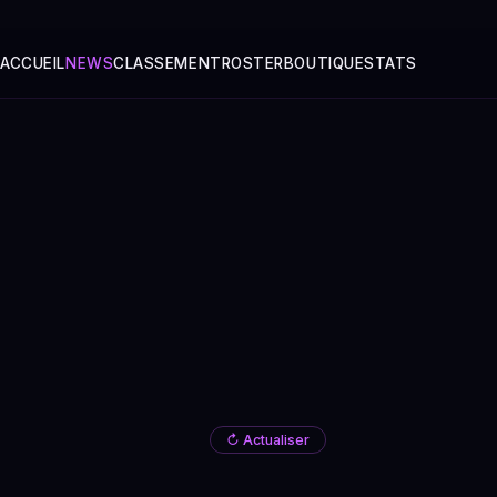
ACCUEIL
NEWS
CLASSEMENT
ROSTER
BOUTIQUE
STATS
↻ Actualiser