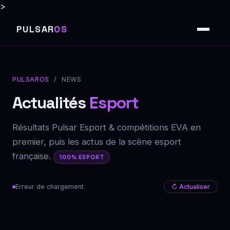
>
PULSAR
OS
PULSAROS
/ NEWS
Actualités
Esport
Résultats Pulsar Esport & compétitions EVA en
premier, puis les actus de la scène esport
française.
100% ESPORT
Erreur de chargement
↻ Actualiser