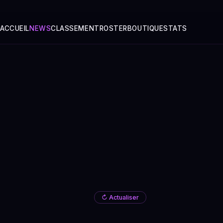
ACCUEIL
NEWS
CLASSEMENT
ROSTER
BOUTIQUE
STATS
↻ Actualiser