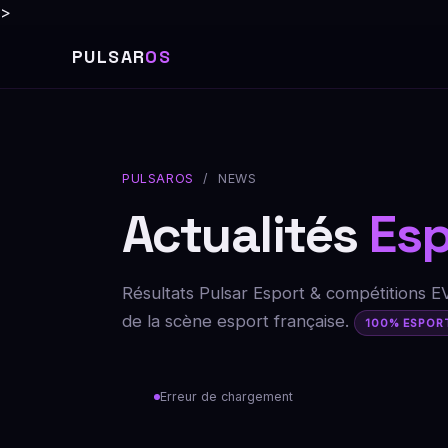
>
PULSAR
OS
PULSAROS
/ NEWS
Actualités
Esp
Résultats Pulsar Esport & compétitions E
de la scène esport française.
100% ESPOR
Erreur de chargement