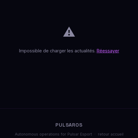
⚠️
Impossible de charger les actualités.
Réessayer
PULSAROS
Autonomous operations for Pulsar Esport ·
retour accueil