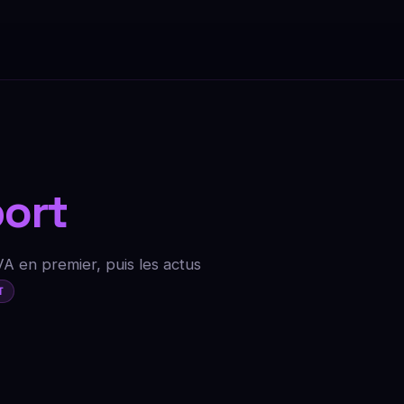
ort
VA en premier, puis les actus
T