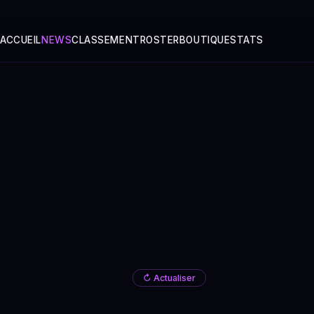
ACCUEIL
NEWS
CLASSEMENT
ROSTER
BOUTIQUE
STATS
↻ Actualiser