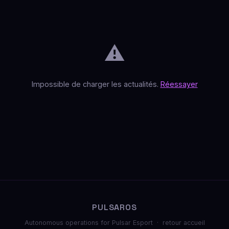
⚠️
Impossible de charger les actualités.
Réessayer
PULSAROS
Autonomous operations for Pulsar Esport ·
retour accueil