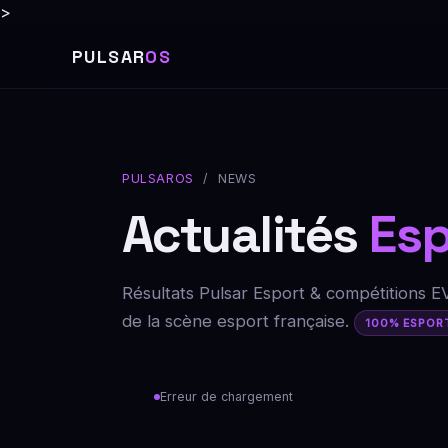
>
PULSAR
OS
PULSAROS
/ NEWS
Actualités
Esp
Résultats Pulsar Esport & compétitions E
de la scène esport française.
100% ESPOR
Erreur de chargement