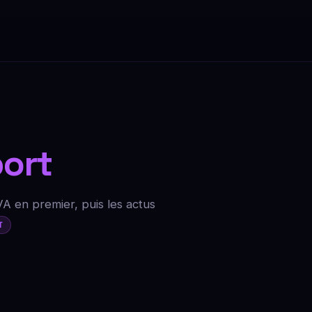
ort
VA en premier, puis les actus
T